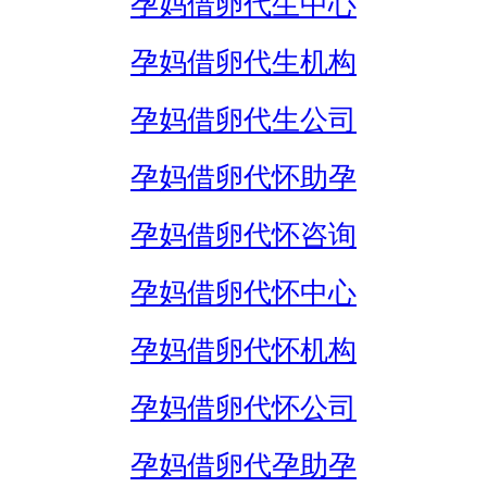
孕妈借卵代生中心
孕妈借卵代生机构
孕妈借卵代生公司
孕妈借卵代怀助孕
孕妈借卵代怀咨询
孕妈借卵代怀中心
孕妈借卵代怀机构
孕妈借卵代怀公司
孕妈借卵代孕助孕